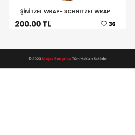
ŞİNİTZEL WRAP- SCHNITZEL WRAP
200.00 TL
36
© 2023
Megza Bungalov
. Tüm Hakları Saklıdır