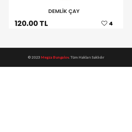
DEMLİK ÇAY
120.00 TL
4
© 2023
Megza Bungalov
. Tüm Hakları Saklıdır