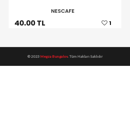
NESCAFE
40.00 TL
1
© 2023
Megza Bungalov
. Tüm Hakları Saklıdır