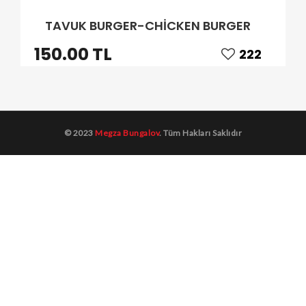
TAVUK BURGER-CHİCKEN BURGER
150.00 TL
222
© 2023
Megza Bungalov
. Tüm Hakları Saklıdır