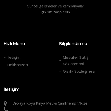
Güncel gelişmeler ve kampanyalar
için bizi takip edin.
Hızlı Menü
Bilgilendirme
İletişim
Mesafeli Satış
Sözleşmesi
Hakkımızda
Gizlilik Sözleşmesi
İletişim
Dikkaya Köyü Kinya Mevkii Çamlıhemşin/Rize
05385658253