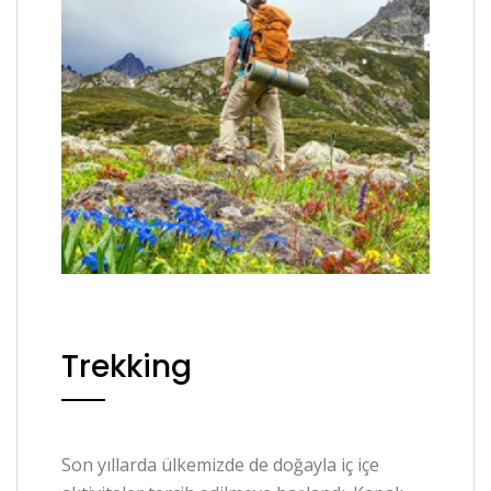
Trekking
Son yıllarda ülkemizde de doğayla iç içe