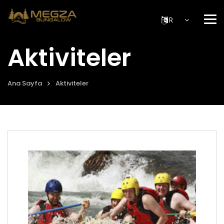
Me
Aktiviteler
Ana Sayfa
Aktiviteler