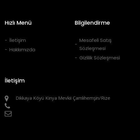
Hızlı Menü
Bilgilendirme
İletişim
Mesafeli Satış
Sözleşmesi
Hakkımızda
Gizlilik Sözleşmesi
İletişim
Dikkaya Köyü Kinya Mevkii Çamlıhemşin/Rize
05385658253
info@megzabungalov.com