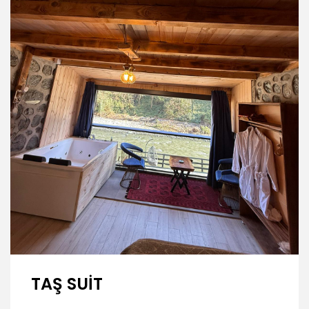
İNCELE
TAŞ SUİT