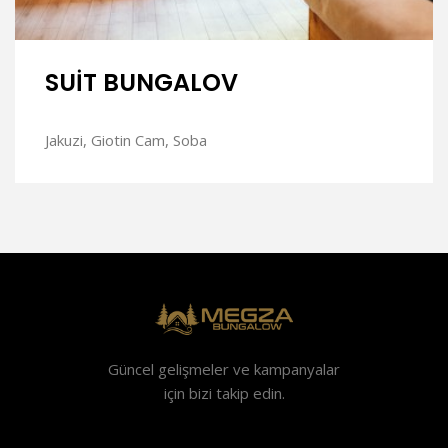
SUİT BUNGALOV
Jakuzi, Giotin Cam, Soba
Güncel gelişmeler ve kampanyalar
için bizi takip edin.