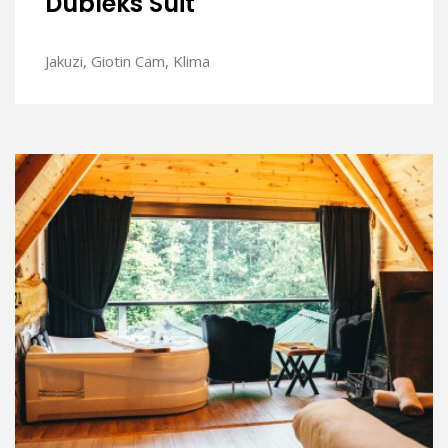
Dubleks Suit
Jakuzi, Giotin Cam, Klima
İNCELE