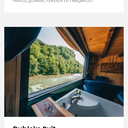
HAVUZ,ŞÖMİNE,YERDEN ISITMA,JAKUZİ
İNCELE