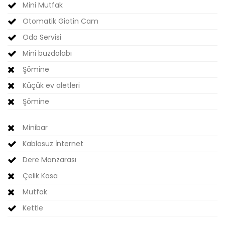
Mini Mutfak
Otomatik Giotin Cam
Oda Servisi
Mini buzdolabı
Şömine
Küçük ev aletleri
Şömine
Minibar
Kablosuz İnternet
Dere Manzarası
Çelik Kasa
Mutfak
Kettle