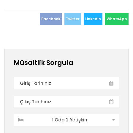
Facebook
Twitter
LinkedIn
WhatsApp
Müsaitlik Sorgula
1 Oda 2 Yetişkin