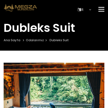
Me
Dubleks Suit
Ana Sayfa
Odalarımız
Dubleks Suit