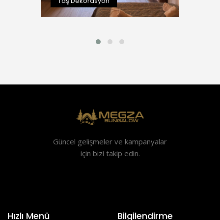
Taş Dekorasyon
Güncel gelişmeler ve kampanyalar
için bizi takip edin.
Hızlı Menü
Bilgilendirme