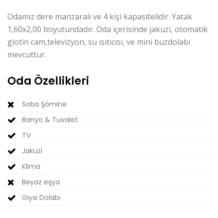
Odamız dere manzaralı ve 4 kişi kapasitelidir. Yatak
1,60x2,00 boyutundadır. Oda içerisinde jakuzi, otomatik
giotin cam,televizyon, su ısıtıcısı, ve mini buzdolabı
mevcuttur.
Oda Özellikleri
Soba Şömine
Banyo & Tuvalet
TV
Jakuzi
Klima
Beyaz eşya
Giysi Dolabı