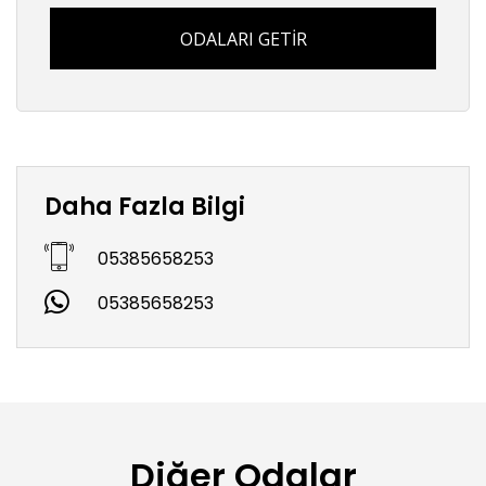
ODALARI GETİR
Daha Fazla Bilgi
05385658253
05385658253
Diğer Odalar