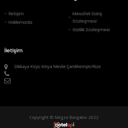
İletişim
Mesafeli Satış
Sözleşmesi
Hakkımızda
Gizlilik Sözleşmesi
İletişim
Dikkaya Köyü Kinya Mevkii Çamlıhemşin/Rize
05385658253
info@megzabungalov.com
Copyright © Megza Bungalov 2022