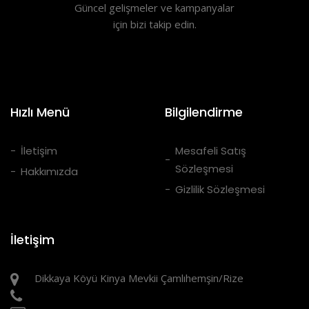
Güncel gelişmeler ve kampanyalar
için bizi takip edin.
Hızlı Menü
Bilgilendirme
İletişim
Mesafeli Satış
Sözleşmesi
Hakkımızda
Gizlilik Sözleşmesi
İletişim
Dikkaya Köyü Kinya Mevkii Çamlıhemşin/Rize
05385658253